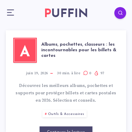
PUFFIN
Albums, pochettes, classeurs : les
A
incontournables pour les billets &
cartes
juin 19, 2026
30
min. à lire
0
97
Découvrez les meilleurs albums, pochettes et
supports pour protéger billets et cartes postales
en 2026. Sélection et conseils.
Outils & Accessoires