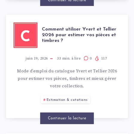
Continuer la lecture
Comment utiliser Yvert et Tellier
C
2026 pour estimer vos pièces et
timbres ?
juin 19, 2026
33
min. à lire
0
117
Mode d’emploi du catalogue Yvert et Tellier 2026
pour estimer vos pièces, timbres et mieux gérer
votre collection.
Estimation & cotations
Continuer la lecture