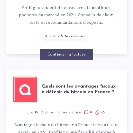
Protégez vos billets euros avec la meilleure
pochette du marché en 2026. Conseils de choix,
tests et recommandations d’experts.
Outils & Accessoires
Continuer la lecture
Quels sont les avantages fiscaux
Q
à détenir du bitcoin en France ?
juin 18, 2026
33
min. à lire
0
65
Avantages fiscaux du bitcoin en France : ce qu’il faut
savoir en 2026. Profitez d’une fiscalité adaptée à