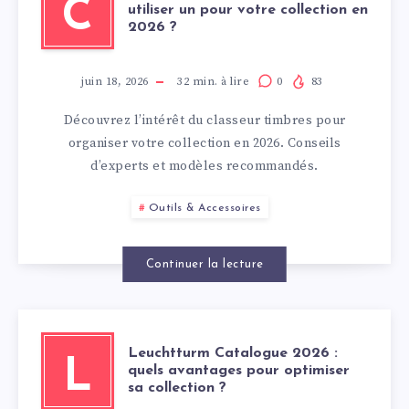
C
utiliser un pour votre collection en
2026 ?
juin 18, 2026
32
min. à lire
0
83
Découvrez l’intérêt du classeur timbres pour
organiser votre collection en 2026. Conseils
d’experts et modèles recommandés.
Outils & Accessoires
Continuer la lecture
Leuchtturm Catalogue 2026 :
L
quels avantages pour optimiser
sa collection ?