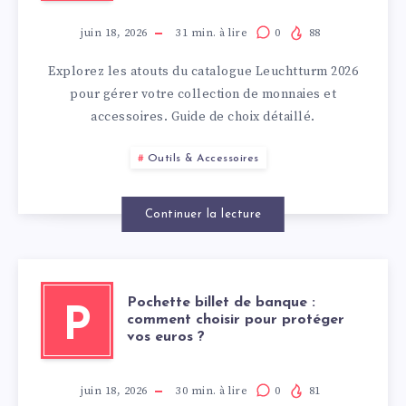
juin 18, 2026
31
min. à lire
0
88
Explorez les atouts du catalogue Leuchtturm 2026
pour gérer votre collection de monnaies et
accessoires. Guide de choix détaillé.
Outils & Accessoires
Continuer la lecture
Pochette billet de banque :
P
comment choisir pour protéger
vos euros ?
juin 18, 2026
30
min. à lire
0
81