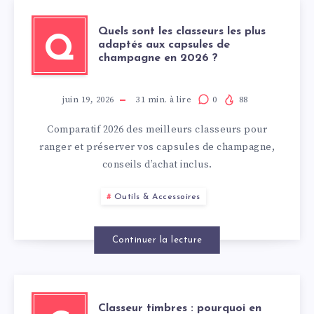
Quels sont les classeurs les plus
Q
adaptés aux capsules de
champagne en 2026 ?
juin 19, 2026
31
min. à lire
0
88
Comparatif 2026 des meilleurs classeurs pour
ranger et préserver vos capsules de champagne,
conseils d’achat inclus.
Outils & Accessoires
Continuer la lecture
Classeur timbres : pourquoi en